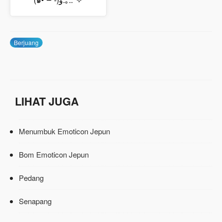
Berjuang
LIHAT JUGA
Menumbuk Emoticon Jepun
Bom Emoticon Jepun
Pedang
Senapang