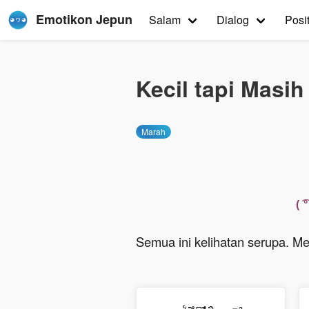
Emotikon Jepun
Salam
Dialog
Posit
Kecil tapi Masi
Marah
( 
Semua ini kelihatan serupa. Me