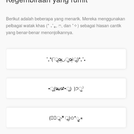
Berikut adalah beberapa yang menarik. Mereka menggunakan
pelbagai watak khas (* ₊˚⁎, ෆ, dan ⁺✧) sebagai hiasan cantik
yang benar-benar menonjolkannya.
˚₊*(ˊॢo̶̶̷̤◡ुo̴̶̷̤ˋॢ)*₊˚⁎
•ू(ᵒ̴̶̷ωᵒ̴̶̷*•ू) ​ )੭ु⁾
(❛ัॢᵕ❛ั ॢ)✩*ೃ.⋆