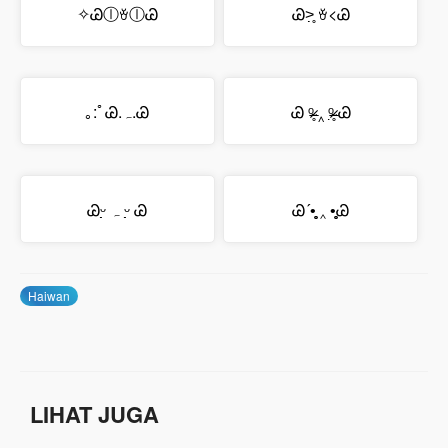
✧ᏊⓛꈊⓛᏊ
Ꮚ˃̣̣̥ ꈊ<Ꮚ
｡:ﾟᏊ.ﮧ.Ꮚ
Ꮚ ᵒ̴̶̷̥ ‸ ᵒ̴̶̷̣̥ Ꮚ
Ꮚᵕ̣̣̣̣̣ ہ ᵕ̣̣̣̣̣̣ Ꮚ
Ꮚ´•̥̥̥ ‸ •̥̥̥Ꮚ
Haiwan
LIHAT JUGA